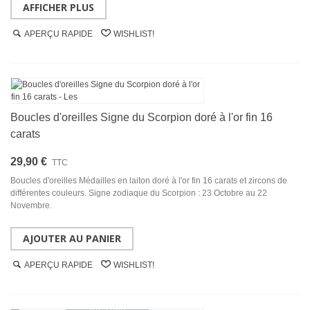
AFFICHER PLUS
APERÇU RAPIDE
WISHLIST!
Boucles d'oreilles Signe du Scorpion doré à l'or fin 16
carats
29,90 €
TTC
Boucles d'oreilles Médailles en laiton doré à l'or fin 16 carats et zircons de
différentes couleurs. Signe zodiaque du Scorpion : 23 Octobre au 22
Novembre.
AJOUTER AU PANIER
APERÇU RAPIDE
WISHLIST!