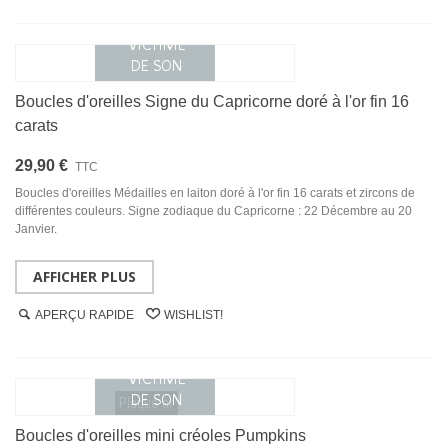
Boucles d'oreilles Signe du Capricorne doré à l'or fin 16
carats
29,90 €
TTC
Boucles d'oreilles Médailles en laiton doré à l'or fin 16 carats et zircons de
différentes couleurs. Signe zodiaque du Capricorne : 22 Décembre au 20
Janvier.
AFFICHER PLUS
APERÇU RAPIDE
WISHLIST!
Plaqué or
Boucles d'oreilles mini créoles Pumpkins