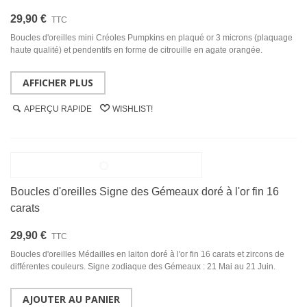
29,90 €
TTC
Boucles d'oreilles mini Créoles Pumpkins en plaqué or 3 microns (plaquage
haute qualité) et pendentifs en forme de citrouille en agate orangée.
AFFICHER PLUS
APERÇU RAPIDE
WISHLIST!
Boucles d'oreilles Signe des Gémeaux doré à l'or fin 16
carats
29,90 €
TTC
Boucles d'oreilles Médailles en laiton doré à l'or fin 16 carats et zircons de
différentes couleurs. Signe zodiaque des Gémeaux : 21 Mai au 21 Juin.
AJOUTER AU PANIER