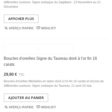
différentes couleurs. Signe zodiaque du Sagittaire : 23 Novembre au 21
Décembre.
AFFICHER PLUS
APERÇU RAPIDE
WISHLIST!
Boucles d'oreilles Signe du Taureau doré à l'or fin 16
carats
29,90 €
TTC
Boucles d'oreilles Médailles en laiton doré à l'or fin 16 carats et zircons de
différentes couleurs. Signe zodiaque du Taureau: 21 avril-20 mai.
AJOUTER AU PANIER
APERÇU RAPIDE
WISHLIST!