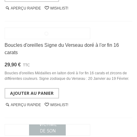
APERÇU RAPIDE
WISHLIST!
Boucles d'oreilles Signe du Verseau doré à l'or fin 16
carats
29,90 €
TTC
Boucles d'oreilles Médailles en laiton doré à l'or fin 16 carats et zircons de
différentes couleurs. Signe zodiaque du Verseau : 20 Janvier au 19 Février.
AJOUTER AU PANIER
APERÇU RAPIDE
WISHLIST!