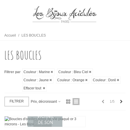
Accueil
/
LES BOUCLES
LES BOUCLES
Filtrer par
Couleur : Marine
Couleur : Bleu Ciel
Couleur : Jaune
Couleur : Orange
Couleur : Doré
Effacer tout
Précédent
Suiv
FILTRER
1/5
Prix, décroissant
Plaqué or