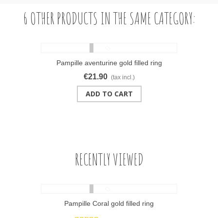
6 OTHER PRODUCTS IN THE SAME CATEGORY:
Pampille aventurine gold filled ring
€21.90
(tax incl.)
ADD TO CART
RECENTLY VIEWED
Pampille Coral gold filled ring