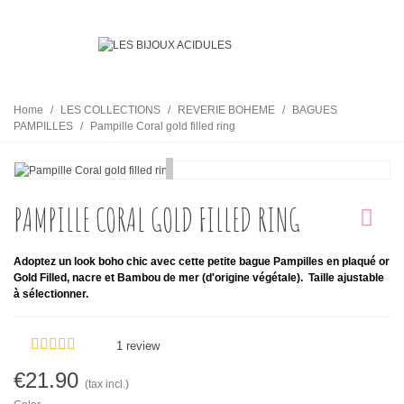
Home
/
LES COLLECTIONS
/
REVERIE BOHEME
/
BAGUES
PAMPILLES
/
Pampille Coral gold filled ring
PAMPILLE CORAL GOLD FILLED RING
Adoptez un look boho chic avec cette petite bague Pampilles en plaqué or
Gold Filled, nacre et Bambou de mer (d'origine végétale).
Taille ajustable
à sélectionner.
1 review
€21.90
(tax incl.)