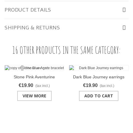
PRODUCT DETAILS
SHIPPING & RETURNS
16 OTHER PRODUCTS IN THE SAME CATEGORY:
Stone Pink Aventurine
Dark Blue Journey earrings
bracelet
€19.90
€19.90
(tax incl.)
(tax incl.)
VIEW MORE
ADD TO CART