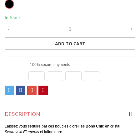
Black
In Stock
-
+
ADD TO CART
100% secure payments
DESCRIPTION
Laissez vous séduire par ces boucles d'oreilles
Boho Chic
en cristal
Swarovski Elements
et laiton doré.