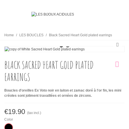
Home
/
LES BOUCLES
/
Black Sacred Heart Gold plated earrings
BLACK SACRED HEART GOLD PLATED
EARRINGS
Boucles d'oreilles Ex Voto noir en laiton et zamac doré à l'or fin, les mini
créoles sont joliment travaillées et ornées de zircons.
€19.90
(tax incl.)
Color
Black