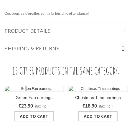
Ces boucles d'oreilles sont à la fois chic et tendance!
PRODUCT DETAILS
SHIPPING & RETURNS
16 OTHER PRODUCTS IN THE SAME CATEGORY:
Green Fan earrings
Christmas Time earrings
€23.90
€18.90
(tax incl.)
(tax incl.)
ADD TO CART
ADD TO CART