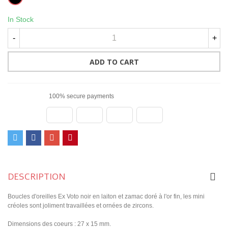
In Stock
-
+
ADD TO CART
100% secure payments
DESCRIPTION
Boucles d'oreilles Ex Voto noir en laiton et zamac doré à l'or fin, les mini
créoles sont joliment travaillées et ornées de zircons.
Dimensions des coeurs : 27 x 15 mm.