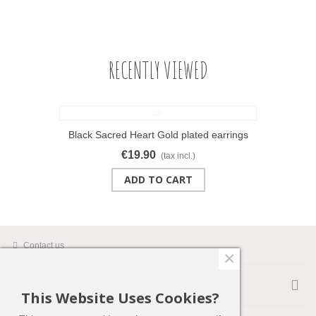
RECENTLY VIEWED
Black Sacred Heart Gold plated earrings
€19.90
(tax incl.)
ADD TO CART
Contact us
×
SUPPORT
This Website Uses Cookies?