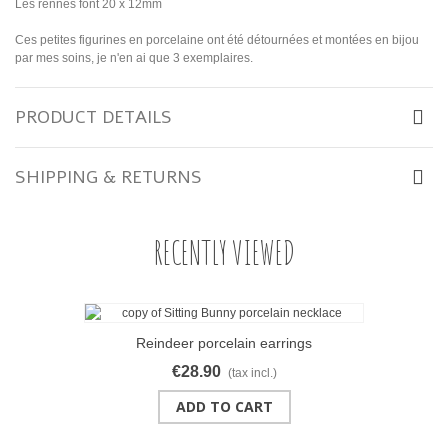
Les rennes font 20 x 12mm
Ces petites figurines en porcelaine ont été détournées et montées en bijou
par mes soins, je n'en ai que 3 exemplaires.
PRODUCT DETAILS
SHIPPING & RETURNS
RECENTLY VIEWED
Reindeer porcelain earrings
€28.90
(tax incl.)
ADD TO CART