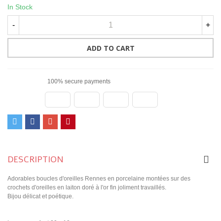
In Stock
-
+
ADD TO CART
100% secure payments
DESCRIPTION
Adorables boucles d'oreilles Rennes en porcelaine montées sur des
crochets d'oreilles en laiton doré à l'or fin joliment travaillés.
Bijou délicat et poétique.