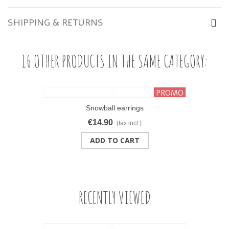
SHIPPING & RETURNS
16 OTHER PRODUCTS IN THE SAME CATEGORY:
PROMO
Snowball earrings
€14.90
(tax incl.)
ADD TO CART
RECENTLY VIEWED