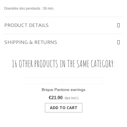
Diamètre des pendants : 39 mm.
PRODUCT DETAILS
SHIPPING & RETURNS
16 OTHER PRODUCTS IN THE SAME CATEGORY:
Brique Pantone earrings
€21.90
(tax incl.)
ADD TO CART