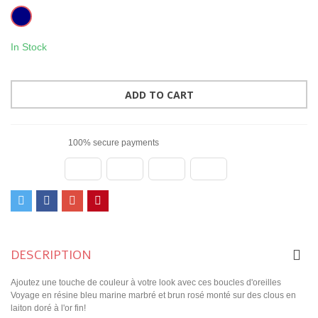
Marine
In Stock
ADD TO CART
100% secure payments
DESCRIPTION
Ajoutez une touche de couleur à votre look avec ces boucles d'oreilles
Voyage en résine bleu marine marbré et brun rosé monté sur des clous en
laiton doré à l'or fin!