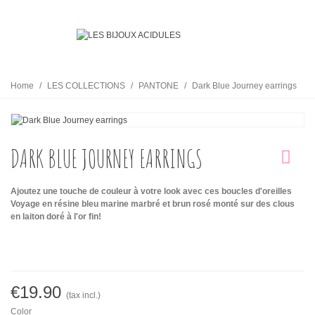
Home
/
LES COLLECTIONS
/
PANTONE
/
Dark Blue Journey earrings
DARK BLUE JOURNEY EARRINGS
Ajoutez une touche de couleur à votre look avec ces boucles d'oreilles
Voyage
en résine bleu marine marbré et brun rosé
monté sur des clous
en laiton doré à l'or fin!
€19.90
(tax incl.)
Color