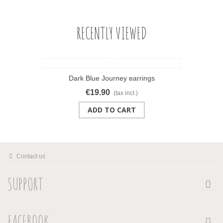
RECENTLY VIEWED
Dark Blue Journey earrings
€19.90
(tax incl.)
ADD TO CART
Contact us
SUPPORT
FACEBOOK