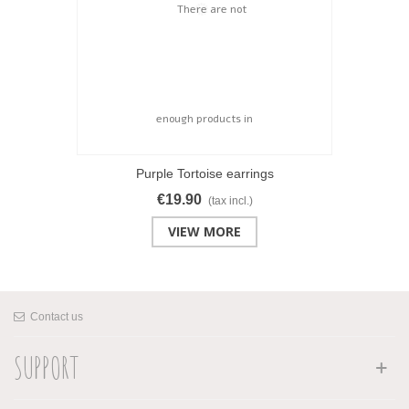
Purple Tortoise earrings
€19.90
(tax incl.)
VIEW MORE
Contact us
SUPPORT