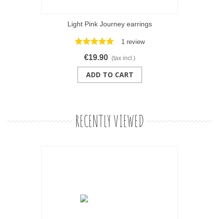
Light Pink Journey earrings
1 review
€19.90
(tax incl.)
ADD TO CART
RECENTLY VIEWED