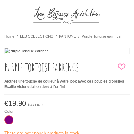
Home
/
LES COLLECTIONS
/
PANTONE
/
Purple Tortoise earrings
PURPLE TORTOISE EARRINGS
Ajoutez une touche de couleur à votre look avec ces boucles d'oreilles
Écaille Violet et laiton doré à l'or fin!
€19.90
(tax incl.)
Color
Amethyst
There are not enough products in stock