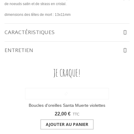
de noeuds satin et de strass en cristal.
dimensions des têtes de mort : 13x11mm
CARACTÉRISTIQUES
ENTRETIEN
JE CRAQUE!
Boucles d'oreilles Santa Muerte violettes
22,00 €
TTC
AJOUTER AU PANIER