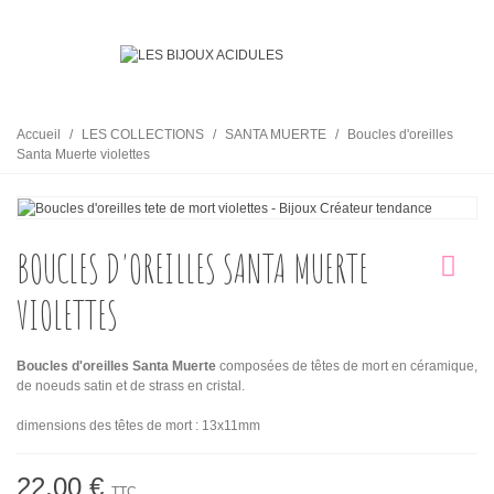
Accueil
/
LES COLLECTIONS
/
SANTA MUERTE
/
Boucles d'oreilles
Santa Muerte violettes
BOUCLES D'OREILLES SANTA MUERTE
VIOLETTES
Boucles d'oreilles Santa Muerte
composées de têtes de mort en céramique,
de noeuds satin et de strass en cristal.
dimensions des têtes de mort : 13x11mm
22,00 €
TTC