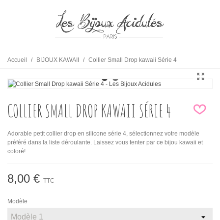
Accueil
/
BIJOUX KAWAII
/
Collier Small Drop kawaii Série 4
COLLIER SMALL DROP KAWAII SÉRIE 4
Adorable petit collier drop en silicone série 4, sélectionnez votre modèle
préféré dans la liste déroulante. Laissez vous tenter par ce bijou kawaii et
coloré!
8,00 €
TTC
Modèle