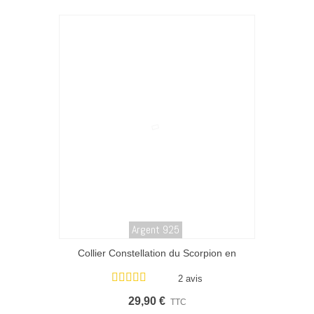
Argent 925
Collier Constellation du Scorpion en
argent 925
2 avis
29,90 €
TTC