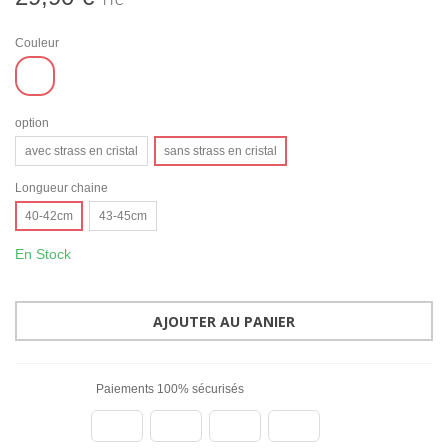
TTC
Couleur
Argenté
option
avec strass en cristal
sans strass en cristal
Longueur chaine
40-42cm
43-45cm
En Stock
AJOUTER AU PANIER
Paiements 100% sécurisés