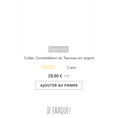
Argent 925
Collier Constellation du Taureau en argent
925
2 avis
29,90 €
TTC
AJOUTER AU PANIER
JE CRAQUE!