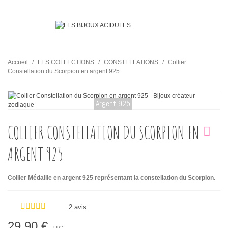
Accueil
/
LES COLLECTIONS
/
CONSTELLATIONS
/
Collier
Constellation du Scorpion en argent 925
Argent 925
COLLIER CONSTELLATION DU SCORPION EN
ARGENT 925
Collier Médaille en argent 925 représentant la constellation du Scorpion.
2 avis
29,90 €