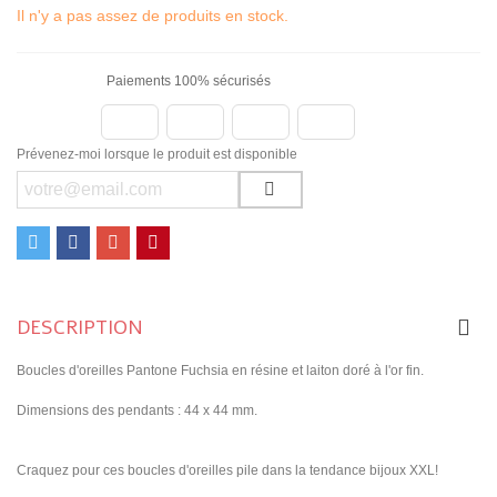
Il n'y a pas assez de produits en stock.
Paiements 100% sécurisés
Prévenez-moi lorsque le produit est disponible
DESCRIPTION
Boucles d'oreilles Pantone Fuchsia en résine et laiton doré à l'or fin.
Dimensions des pendants : 44 x 44 mm.
Craquez pour ces boucles d'oreilles pile dans la tendance bijoux XXL!