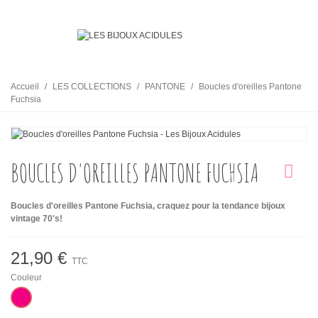
Accueil
/
LES COLLECTIONS
/
PANTONE
/
Boucles d'oreilles Pantone
Fuchsia
BOUCLES D'OREILLES PANTONE FUCHSIA
Boucles d'oreilles Pantone Fuchsia, craquez pour la tendance bijoux
vintage 70's!
21,90 €
TTC
Couleur
Rose