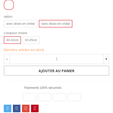
Argenté
option
avec strass en cristal
sans strass en cristal
Longueur chaine
40-42cm
43-45cm
Derniers articles en stock
-
+
AJOUTER AU PANIER
Paiements 100% sécurisés