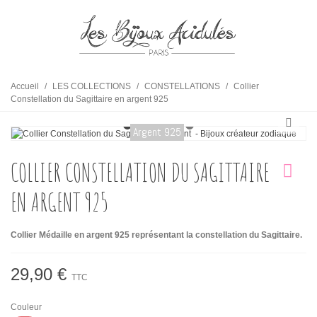
Accueil
/
LES COLLECTIONS
/
CONSTELLATIONS
/
Collier
Constellation du Sagittaire en argent 925
Argent 925
COLLIER CONSTELLATION DU SAGITTAIRE
EN ARGENT 925
Collier Médaille en argent 925 représentant la constellation du Sagittaire.
29,90 €
TTC
Couleur