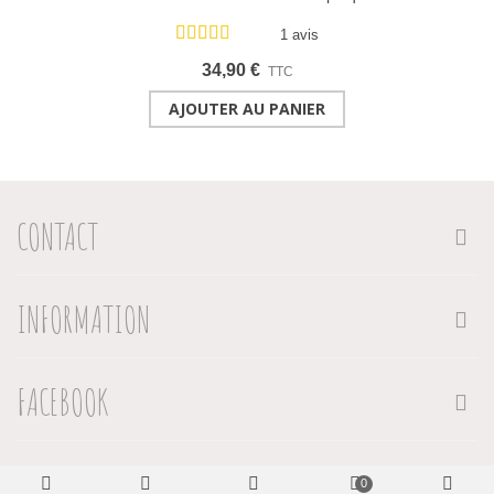
3 microns
1 avis
34,90 €
TTC
AJOUTER AU PANIER
CONTACT
INFORMATION
FACEBOOK
0
Copyright Les Bijoux Acidulés® 2017