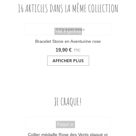
16 ARTICLES DANS LA MÊME COLLECTION
Pierre gemme
Bracelet Stone en Aventurine rose
19,90 €
TTC
AFFICHER PLUS
JE CRAQUE!
Plaqué or
Collier médaille Rose des Vents plaqué or