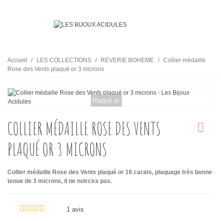
Accueil
/
LES COLLECTIONS
/
REVERIE BOHEME
/
Collier médaille
Rose des Vents plaqué or 3 microns
Plaqué or
COLLIER MÉDAILLE ROSE DES VENTS
PLAQUÉ OR 3 MICRONS
Collier médaille Rose des Vents plaqué or 16 carats, plaquage très bonne
tenue de 3 microns, il ne noircira pas.
1 avis