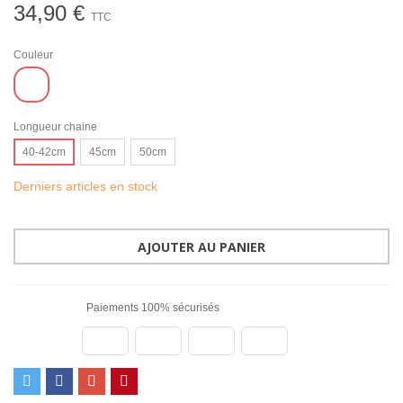
34,90 €
TTC
Couleur
Doré
Longueur chaine
40-42cm
45cm
50cm
Derniers articles en stock
AJOUTER AU PANIER
Paiements 100% sécurisés