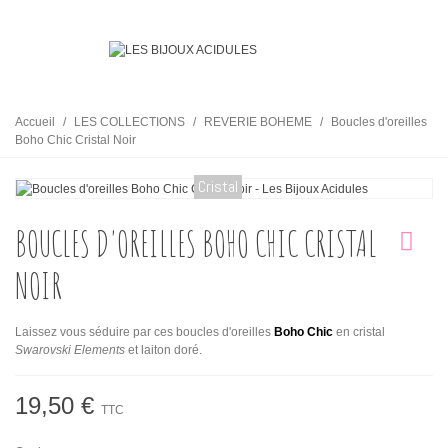
Accueil
/
LES COLLECTIONS
/
REVERIE BOHEME
/
Boucles d'oreilles
Boho Chic Cristal Noir
Cristal
BOUCLES D'OREILLES BOHO CHIC CRISTAL
NOIR
Laissez vous séduire par ces boucles d'oreilles
Boho Chic
en cristal
Swarovski Elements
et laiton doré.
19,50 €
TTC