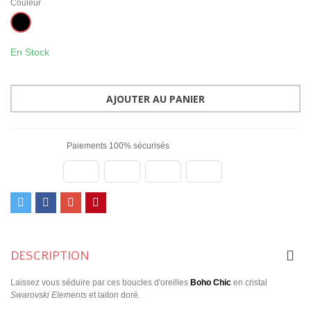
Couleur
Noir
En Stock
AJOUTER AU PANIER
Paiements 100% sécurisés
DESCRIPTION
Laissez vous séduire par ces boucles d'oreilles
Boho Chic
en cristal
Swarovski Elements
et laiton doré.