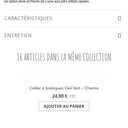
en laiton doré et Pierre de Lune aux jolis reflets opales
CARACTÉRISTIQUES
ENTRETIEN
16 ARTICLES DANS LA MÊME COLLECTION
Collier à breloques Oeil Vert – Charms
protecteurs & pierres naturelles
24,90 €
TTC
AJOUTER AU PANIER