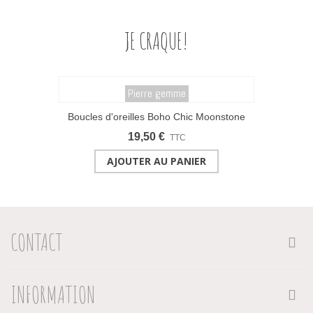
JE CRAQUE!
Pierre gemme
Boucles d'oreilles Boho Chic Moonstone
19,50 €
TTC
AJOUTER AU PANIER
CONTACT
INFORMATION