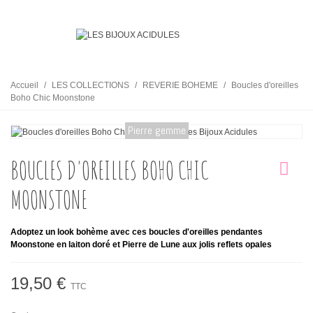
Accueil
/
LES COLLECTIONS
/
REVERIE BOHEME
/
Boucles d'oreilles
Boho Chic Moonstone
Pierre gemme
BOUCLES D'OREILLES BOHO CHIC
MOONSTONE
Adoptez un look bohème avec ces boucles d'oreilles pendantes
Moonstone en laiton doré et Pierre de Lune aux jolis reflets opales
19,50 €
TTC