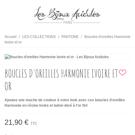
Accueil
/
LES COLLECTIONS
/
PANTONE
/
Boucles d'oreilles Harmonie
Ivoire et or
BOUCLES D'OREILLES HARMONIE IVOIRE ET
OR
Ajoutez une touche de couleur à votre look avec ces boucles d'oreilles
Harmonie en résine Ivoire et laiton doré à l'or fin!
21,90 €
TTC