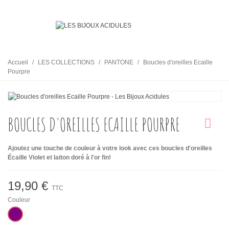
Accueil
/
LES COLLECTIONS
/
PANTONE
/
Boucles d'oreilles Ecaille
Pourpre
BOUCLES D'OREILLES ECAILLE POURPRE
Ajoutez une touche de couleur à votre look avec ces boucles d'oreilles
Écaille Violet et laiton doré à l'or fin!
19,90 €
TTC
Couleur
Améthyste